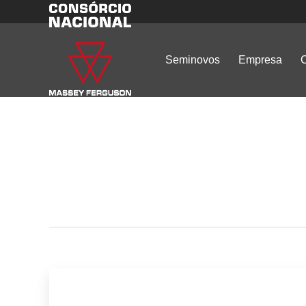
Seminovos
Empresa
C