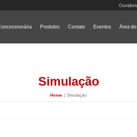
Ouvidori
oncessionária
Produtos
Contato
Eventos
Área do 
Simulação
Home
Simulação