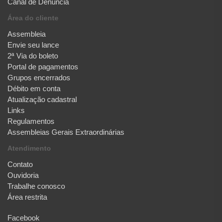
Canal de Denúncia
Área do cliente
Assembleia
Envie seu lance
2ª Via do boleto
Portal de pagamentos
Grupos encerrados
Débito em conta
Atualização cadastral
Links
Regulamentos
Assembleias Gerais Extraordinárias
Atendimento
Contato
Ouvidoria
Trabalhe conosco
Área restrita
Facebook