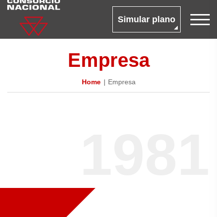
Simular plano
Empresa
Home
Empresa
1981