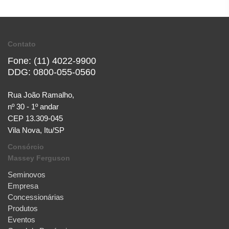
Contato
Fone: (11) 4022-9900
DDG: 0800-055-0560
Rua João Ramalho,
nº 30 - 1º andar
CEP 13.309-045
Vila Nova, Itu/SP
Consórcio
Massey Ferguson
Seminovos
Empresa
Concessionárias
Produtos
Eventos